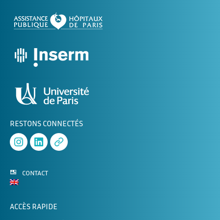
RESTONS CONNECTÉS
Instagram
Linked
APHERESE-
In
2
CONTACT
ACCÈS RAPIDE