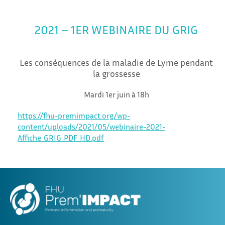
2021 – 1ER WEBINAIRE DU GRIG
Les conséquences de la maladie de Lyme pendant
la grossesse
Mardi 1er juin à 18h
https://fhu-premimpact.org/wp-
content/uploads/2021/05/webinaire-2021-
Affiche_GRIG_PDF_HD.pdf