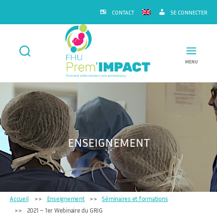
CONTACT
SE CONNECTER
MENU
FHU
Prem'IMPACT
ENSEIGNEMENT
Accueil
Enseignement
Séminaires et formations
2021 – 1er Webinaire du GRIG