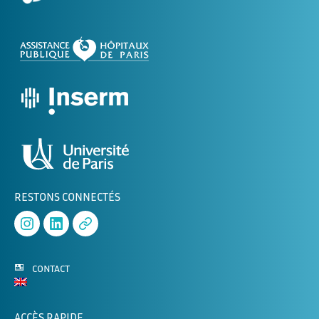
RESTONS CONNECTÉS
Instagram
Linked
APHERESE-
In
2
CONTACT
ACCÈS RAPIDE