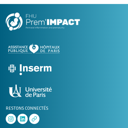
RESTONS CONNECTÉS
Instagram
Linked
APHERESE-
In
2