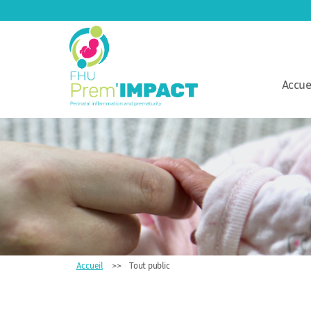
Accue
FHU
Prem'IMPACT
Accueil
Tout public