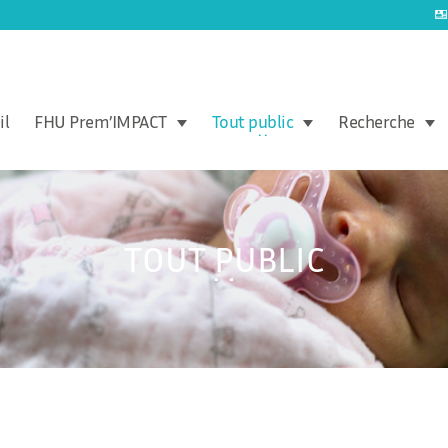
il
FHU Prem’IMPACT
Tout public
Recherche
TOUT PUBLIC