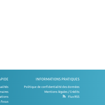
APIDE
INFORMATIONS PRATIQUES
ualités
Politique de confidentialité des données
naires
Mentions légales / Crédits
Flux RSS
ations
s focus