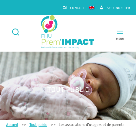
CONTACT
SE CONNECTER
MENU
FHU
Prem'IMPACT
TOUT PUBLIC
Accueil
Tout public
Les associations d’usagers et de parents