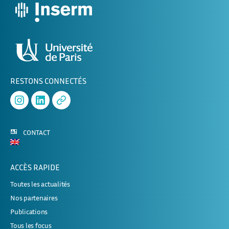
RESTONS CONNECTÉS
Instagram
Linked
APHERESE-
In
2
CONTACT
ACCÈS RAPIDE
Toutes les actualités
Nos partenaires
Publications
Tous les focus