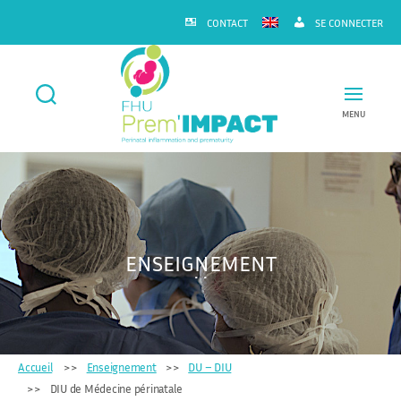
CONTACT
SE CONNECTER
MENU
FHU
Prem'IMPACT
ENSEIGNEMENT
Accueil
Enseignement
DU – DIU
DIU de Médecine périnatale