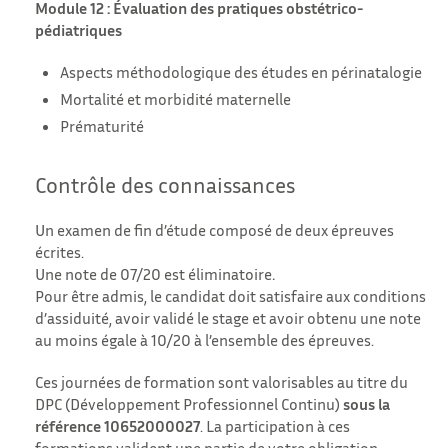
Module 12 : Évaluation des pratiques obstétrico-
pédiatriques
Aspects méthodologique des études en périnatalogie
Mortalité et morbidité maternelle
Prématurité
Contrôle des connaissances
Un examen de fin d’étude composé de deux épreuves
écrites.
Une note de 07/20 est éliminatoire
.
Pour être admis, le candidat doit satisfaire aux conditions
d’assiduité, avoir validé le stage et avoir obtenu une note
au moins égale à 10/20 à l’ensemble des épreuves.
Ces journées de formation sont valorisables au titre du
DPC (Développement Professionnel Continu)
sous la
référence 10652000027
. La participation à ces
formations valident une partie de votre obligation