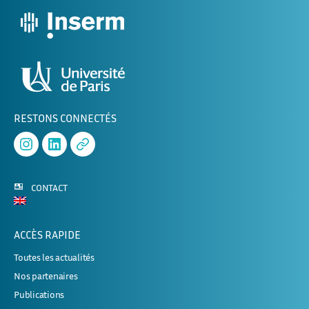
RESTONS CONNECTÉS
Instagram
Linked
APHERESE-
In
2
CONTACT
ACCÈS RAPIDE
Toutes les actualités
Nos partenaires
Publications