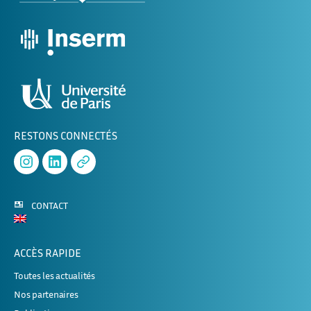
RESTONS CONNECTÉS
Instagram
Linked
APHERESE-
In
2
CONTACT
ACCÈS RAPIDE
Toutes les actualités
Nos partenaires