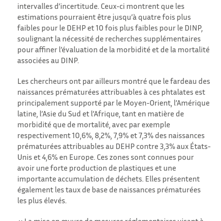
intervalles d’incertitude. Ceux-ci montrent que les
estimations pourraient être jusqu’à quatre fois plus
faibles pour le DEHP et 10 fois plus faibles pour le DINP,
soulignant la nécessité de recherches supplémentaires
pour affiner l’évaluation de la morbidité et de la mortalité
associées au DINP.
Les chercheurs ont par ailleurs montré que le fardeau des
naissances prématurées attribuables à ces phtalates est
principalement supporté par le Moyen-Orient, l’Amérique
latine, l’Asie du Sud et l’Afrique, tant en matière de
morbidité que de mortalité, avec par exemple
respectivement 10,6%, 8,2%, 7,9% et 7,3% des naissances
prématurées attribuables au DEHP contre 3,3% aux États-
Unis et 4,6% en Europe. Ces zones sont connues pour
avoir une forte production de plastiques et une
importante accumulation de déchets. Elles présentent
également les taux de base de naissances prématurées
les plus élevés.
« La mise en œuvre de mesures réglementaires visant à