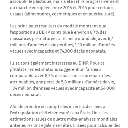
assouplir le plastique, mais a été retiré progressivement
du marché européen entre 2014 et 2015 pour certains
usages (alimentaires, cosmétiques et en puériculture).
Les principaux résultats du modèle montrent que
l’exposition au DEHP contribue à environ 8,7% des
naissances prématurées à l’échelle mondiale, avec 6,7
millions d’années de vie perdues, 1,23 million d’années
vécues avec incapacité et 74.300 décès néonatals.
Ils se sont également intéressés au DINP. Pour ce
phtalate, les estimations suggèrent un fardeau
comparable, avec 8,3% des naissances prématurées
attribuables, une perte de 5,8 millions d’années de vie,
1,34 million d’années vécues avec incapacité et 64.000
décès néonatals.
Afin de prendre en compte les incertitudes liées à
l’extrapolation d’effets mesurés aux États-Unis, les
estimations issues de quatre méta-analyses mondiales
antérieures ont également été utilisées pour calculer des