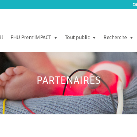
il
FHU Prem’IMPACT
Tout public
Recherche
PARTENAIRES