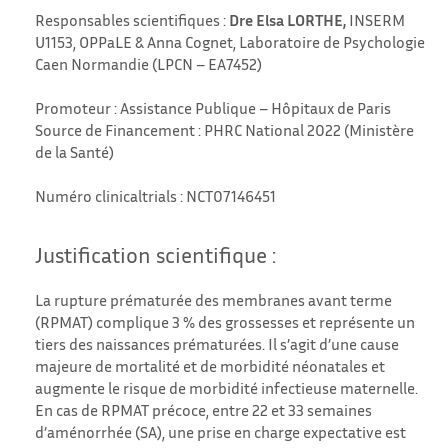
Responsables scientifiques :
Dre Elsa LORTHE,
INSERM
U1153, OPPaLE & Anna Cognet, Laboratoire de Psychologie
Caen Normandie (LPCN – EA7452)
Promoteur : Assistance Publique – Hôpitaux de Paris
Source de Financement : PHRC National 2022 (Ministère
de la Santé)
Numéro clinicaltrials : NCT07146451
Justification scientifique :
La rupture prématurée des membranes avant terme
(RPMAT) complique 3 % des grossesses et représente un
tiers des naissances prématurées. Il s’agit d’une cause
majeure de mortalité et de morbidité néonatales et
augmente le risque de morbidité infectieuse maternelle.
En cas de RPMAT précoce, entre 22 et 33 semaines
d’aménorrhée (SA), une prise en charge expectative est