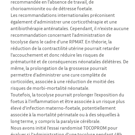
recommandée en l’absence de travail, de
chorioamnionite ou de détresse foetale.
Les recommandations internationales préconisent
également d’administrer une corticothérapie et une
antibiothérapie anténatales. Cependant, il n’existe aucune
recommandation concernant l’administration de
tocolyse dans le cadre d’une RPMAT. En théorie, la
réduction de la contractilité utérine pourrait retarder
l’accouchement et donc réduire les risques de
prématurité et de conséquences néonatales délétères. De
même, la prolongation de la grossesse pourrait
permettre d’administrer une cure complète de
corticoïdes, associée à une réduction de moitié des
risques de morbi-mortalité néonatale.
Toutefois, la tocolyse pourrait prolonger l’exposition du
foetus à l’inflammation et être associée à un risque plus
élevé d’infection materno-foetale, potentiellement
associée à la mortalité périnatale ou à des séquelles à
long terme, y compris la paralysie cérébrale.
Nous avons initié l’essai randomisé TOCOPROM pour
évaluer si l’administration d’une tocolyse pendant 48h