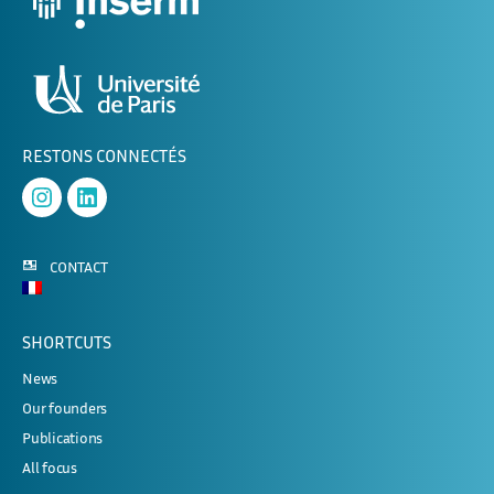
RESTONS CONNECTÉS
Instagram
Linked
In
CONTACT
SHORTCUTS
News
Our founders
Publications
All focus